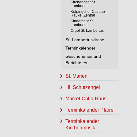
Kirchenchor St.
Lambertus
Kolpingchor Castrop-
Rauxel Zentral
Kinderchor St.
Lambertus
Orgel St. Lambertus
St. Lambertuskirche
Terminkalender
Geschehenes und
Berichtetes
St. Marien
Hl. Schutzengel
Marcel-Callo-Haus
Terminkalender Pfarrei
Terminkalender
Kirchenmusik