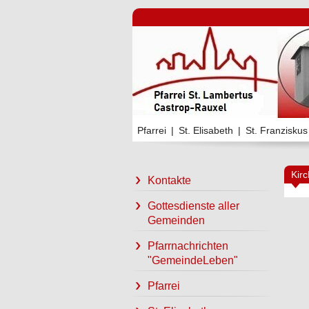
Pfarrei
|
St. Elisabeth
|
St. Franziskus
Kir
Kontakte
Gottesdienste aller
Gemeinden
Pfarrnachrichten
"GemeindeLeben"
Pfarrei