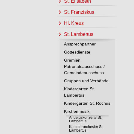
St. Elisabeth
St. Franziskus
Hl. Kreuz
St. Lambertus
Ansprechpartner
Gottesdienste
Gremien:
Patronatsausschuss /
Gemeindeausschuss
Gruppen und Verbände
Kindergarten St.
Lambertus
Kindergarten St. Rochus
Kirchenmusik
Angeluskonzerte St.
Lambertus
Kammerorchester St.
Lambertus