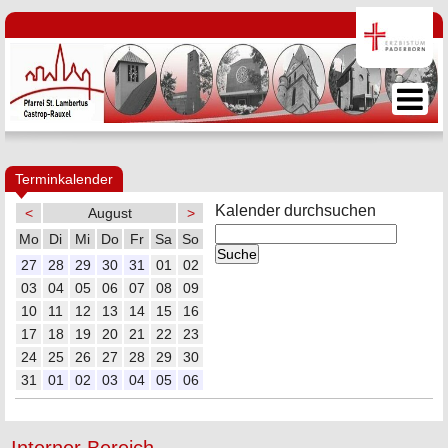
Terminkalender
Kalender durchsuchen
<
August
>
Mo
Di
Mi
Do
Fr
Sa
So
27
28
29
30
31
01
02
03
04
05
06
07
08
09
10
11
12
13
14
15
16
17
18
19
20
21
22
23
24
25
26
27
28
29
30
31
01
02
03
04
05
06