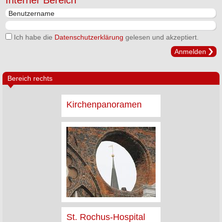
Interner Bereich
Ich habe die
Datenschutzerklärung
gelesen und akzeptiert.
Anmelden
Bereich rechts
Kirchenpanoramen
St. Rochus-Hospital