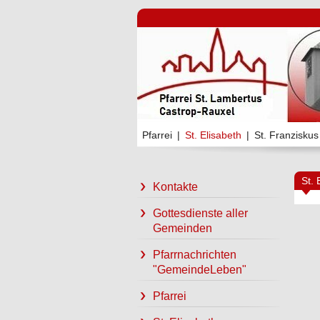
Pfarrei
|
St. Elisabeth
|
St. Franziskus
St. 
Kontakte
Gottesdienste aller
Gemeinden
Pfarrnachrichten
"GemeindeLeben"
Pfarrei