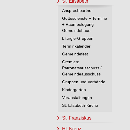
St. Elisabeth
Ansprechpartner
Gottesdienste + Termine
+ Raumbelegung
Gemeindehaus
Liturgie-Gruppen
Terminkalender
Gemeindefest
Gremien:
Patronatsausschuss /
Gemeindeausschuss
Gruppen und Verbände
Kindergarten
Veranstaltungen
St. Elisabeth-Kirche
St. Franziskus
Hl. Kreuz