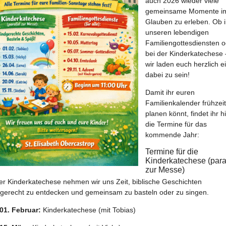
auch 2026 wieder viele
gemeinsame Momente i
Glauben zu erleben. Ob 
unseren lebendigen
Familiengottesdiensten 
bei der Kinderkatechese 
wir laden euch herzlich ei
dabei zu sein!
Damit ihr euren
Familienkalender frühzeit
planen könnt, findet ihr h
die Termine für das
kommende Jahr:
Termine für die
Kinderkatechese (para
zur Messe)
der Kinderkatechese nehmen wir uns Zeit, biblische Geschichten
dgerecht zu entdecken und gemeinsam zu basteln oder zu singen.
01. Februar:
Kinderkatechese (mit Tobias)