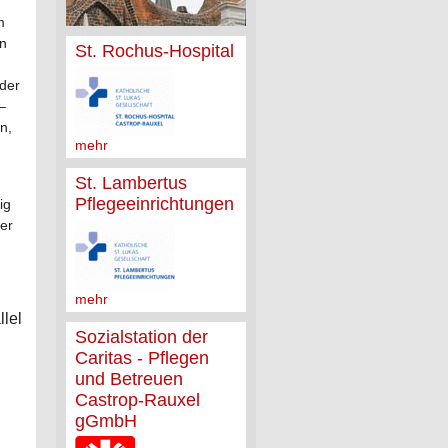
m
in
St. Rochus-Hospital
oder
–
n,
mehr
St. Lambertus
Pflegeeinrichtungen
ig
ier
mehr
llel
Sozialstation der
Caritas - Pflegen
und Betreuen
Castrop-Rauxel
gGmbH