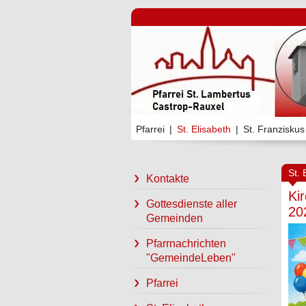
Pfarrei
|
St. Elisabeth
|
St. Franziskus
St. 
Kontakte
Ki
Gottesdienste aller
20
Gemeinden
Pfarrnachrichten
"GemeindeLeben"
Pfarrei