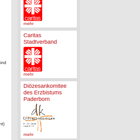
mehr
Caritas
Stadtverband
sind
mehr
Diözesankomitee
des Erzbistums
Paderborn
nt)
mehr