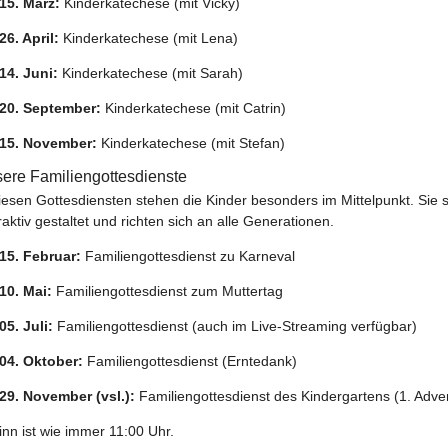
15. März:
Kinderkatechese (mit Vicky)
26. April:
Kinderkatechese (mit Lena)
14. Juni:
Kinderkatechese (mit Sarah)
20. September:
Kinderkatechese (mit Catrin)
15. November:
Kinderkatechese (mit Stefan)
ere Familiengottesdienste
iesen Gottesdiensten stehen die Kinder besonders im Mittelpunkt. Sie 
raktiv gestaltet und richten sich an alle Generationen.
15. Februar:
Familiengottesdienst zu Karneval
10. Mai:
Familiengottesdienst zum Muttertag
05. Juli:
Familiengottesdienst (auch im Live-Streaming verfügbar)
04. Oktober:
Familiengottesdienst (Erntedank)
29. November (vsl.):
Familiengottesdienst des Kindergartens (1. Adve
nn ist wie immer 11:00 Uhr.