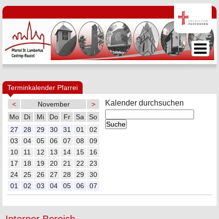
Terminkalender Pfarrei
Kalender durchsuchen
<
November
>
Mo
Di
Mi
Do
Fr
Sa
So
27
28
29
30
31
01
02
03
04
05
06
07
08
09
10
11
12
13
14
15
16
17
18
19
20
21
22
23
24
25
26
27
28
29
30
01
02
03
04
05
06
07