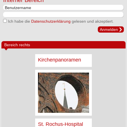
Interner Bereich
Ich habe die
Datenschutzerklärung
gelesen und akzeptiert.
Anmelden
Bereich rechts
Kirchenpanoramen
St. Rochus-Hospital