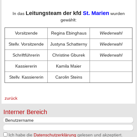
Leitungsteam der kfd
St. Marien
In das
wurden
gewählt:
Vorsitzende
Regina Ebinghaus
Wiederwahl
Stellv. Vorsitzende
Justyna Schatterny
Wiederwahl
Schriftführerin
Christine Gburek
Wiederwahl
Kassiererin
Kamila Maier
Stellv. Kassiererin
Carolin Steins
zurück
Interner Bereich
Ich habe die
Datenschutzerklärung
gelesen und akzeptiert.