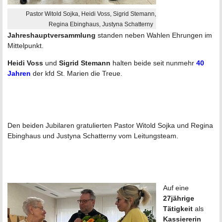
Pastor Witold Sojka, Heidi Voss, Sigrid Stemann,
Regina Ebinghaus, Justyna Schatterny
Jahreshauptversammlung
standen neben Wahlen Ehrungen im
Mittelpunkt.
Heidi Voss
und
Sigrid Stemann
halten beide seit nunmehr
40
Jahren
der kfd St. Marien die Treue.
Den beiden Jubilaren gratulierten Pastor Witold Sojka und Regina
Ebinghaus und Justyna Schatterny vom Leitungsteam.
Auf eine
27jährige
Tätigkeit
als
Kassiererin