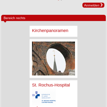
Anmelden
Bereich rechts
Kirchenpanoramen
St. Rochus-Hospital