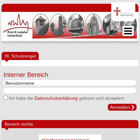
Hl. Schutzengel
Interner Bereich
Ich habe die
Datenschutzerklärung
gelesen und akzeptiert.
Anmelden
Bereich rechts