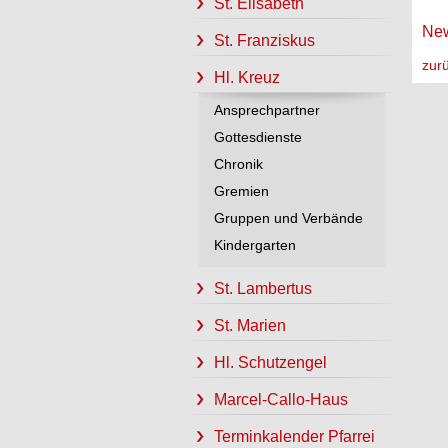
St. Elisabeth
New
St. Franziskus
zur
Hl. Kreuz
Ansprechpartner
Gottesdienste
Chronik
Gremien
Gruppen und Verbände
Kindergarten
St. Lambertus
St. Marien
Hl. Schutzengel
Marcel-Callo-Haus
Terminkalender Pfarrei