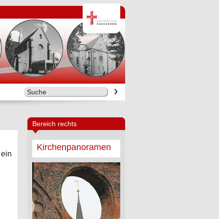
Bereich rechts
Kirchenpanoramen
 ein