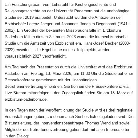
Ein Forschungsteam vom Lehrstuhl für Kirchengeschichte und
Religionsgeschichte an der Universität Paderborn hat die unabhängige
Studie seit 2019 erarbeitet. Untersucht wurden die Amtszeiten der
Erzbischöfe Lorenz Jaeger und Johannes Joachim Degenhardt (1941-
2002). Ein Großteil der bekannten Missbrauchsfälle im Erzbistum
Paderborn fällt in diesen Zeitraum. 2023 wurde die kirchenhistorische
Studie um die Amtszeit von Erzbischof em. Hans-Josef Becker (2003-
2022) erweitert – die Ergebnisse dieses Teilprojekts werden
voraussichtlich 2027 veröffentlicht.
Am Tag nach der Präsentation durch die Universität wird das Erzbistum
Paderborn am Freitag, 13. März 2026, um 11.30 Uhr die Studie auf einer
Pressekonferenz gemeinsam mit der Unabhängigen
Betroffenenvertretung einordnen. Sie können die Pressekonferenz via
Live-Stream mitverfolgen – den Zugangslink finden Sie am 13. März auf
erzbistum-paderborn.de.
In den Tagen nach der Veröffentlichung der Studie wird es drei regionale
Veranstaltungen geben, zu denen auch Sie herzlich eingeladen sind. Die
Bistumsleitung, der Interventionsbeauftragte Thomas Wendland sowie
Mitglieder der Betroffenenvertretung gehen dort mit allen Interessierten
in den Dialog: