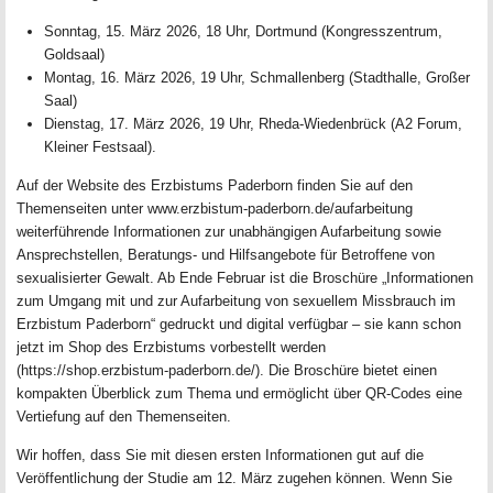
Sonntag, 15. März 2026, 18 Uhr, Dortmund (Kongresszentrum,
Goldsaal)
Montag, 16. März 2026, 19 Uhr, Schmallenberg (Stadthalle, Großer
Saal)
Dienstag, 17. März 2026, 19 Uhr, Rheda-Wiedenbrück (A2 Forum,
Kleiner Festsaal).
Auf der Website des Erzbistums Paderborn finden Sie auf den
Themenseiten unter www.erzbistum-paderborn.de/aufarbeitung
weiterführende Informationen zur unabhängigen Aufarbeitung sowie
Ansprechstellen, Beratungs- und Hilfsangebote für Betroffene von
sexualisierter Gewalt. Ab Ende Februar ist die Broschüre „Informationen
zum Umgang mit und zur Aufarbeitung von sexuellem Missbrauch im
Erzbistum Paderborn“ gedruckt und digital verfügbar – sie kann schon
jetzt im Shop des Erzbistums vorbestellt werden
(https://shop.erzbistum-paderborn.de/). Die Broschüre bietet einen
kompakten Überblick zum Thema und ermöglicht über QR-Codes eine
Vertiefung auf den Themenseiten.
Wir hoffen, dass Sie mit diesen ersten Informationen gut auf die
Veröffentlichung der Studie am 12. März zugehen können. Wenn Sie